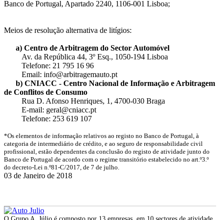
Banco de Portugal, Apartado 2240, 1106-001 Lisboa;
Meios de resolução alternativa de litígios:
a) Centro de Arbitragem do Sector Automóvel
Av. da República 44, 3º Esq., 1050-194 Lisboa
Telefone: 21 795 16 96
Email: info@arbitragemauto.pt
b) CNIACC - Centro Nacional de Informação e Arbitragem
de Conflitos de Consumo
Rua D. Afonso Henriques, 1, 4700-030 Braga
E-mail: geral@cniacc.pt
Telefone: 253 619 107
*Os elementos de informação relativos ao registo no Banco de Portugal, à
categoria de intermediário de crédito, e ao seguro de responsabilidade civil
profissional, estão dependentes da conclusão do registo de atividade junto do
Banco de Portugal de acordo com o regime transitório estabelecido no art.º3.º
do decreto-Lei n.º81-C/2017, de 7 de julho.
03 de Janeiro de 2018
O Grupo A. Júlio é composto por 13 empresas, em 10 sectores de atividade