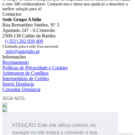
e com 300 colaboradores. Contacte-nos e deixe-nos ajudá-lo a descobrir a
melhor solução para si!
Contactos
Sede Grupo AJúlio
Rua Bernardino Simões, Nº 3
Apartado 247 - S.Cristovão
2500-138 Caldas da Rainha
(+351) 262 839 400
Chamada para a rede fixa nacional
info@autojulio.pt
Informações
Recrutamento
Políticas de Privacidade e Cookies
Arbitragem de Conflitos
Intermediário de Crédito
Inserir Denúncia
Consultar Denúncia
SIGA-NOS:
NEWSLETTER
ATENÇÃO: Este site utiliza cookies. Ao
navegar no site estará a consentir a sua